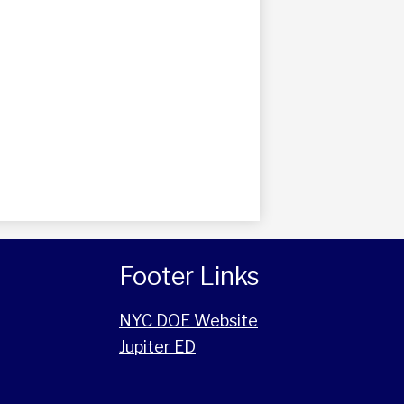
Footer Links
NYC DOE Website
Jupiter ED
m