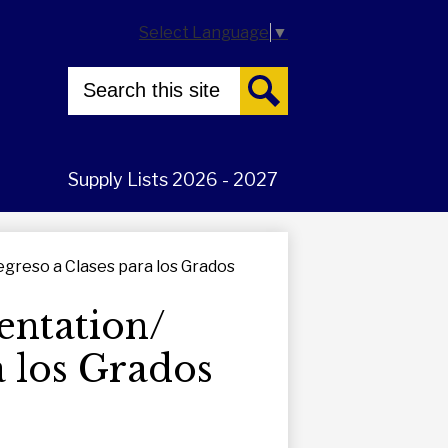
Select Language
▼
Search
Search
Supply Lists 2026 - 2027
egreso a Clases para los Grados
entation/
a los Grados