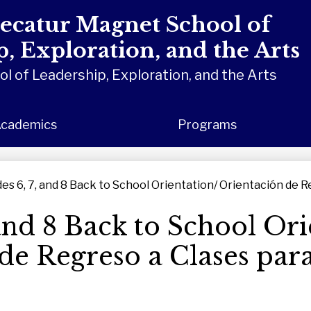
ecatur Magnet School of
, Exploration, and the Arts
 of Leadership, Exploration, and the Arts
cademics
Programs
es 6, 7, and 8 Back to School Orientation/ Orientación de R
 and 8 Back to School Ori
de Regreso a Clases par